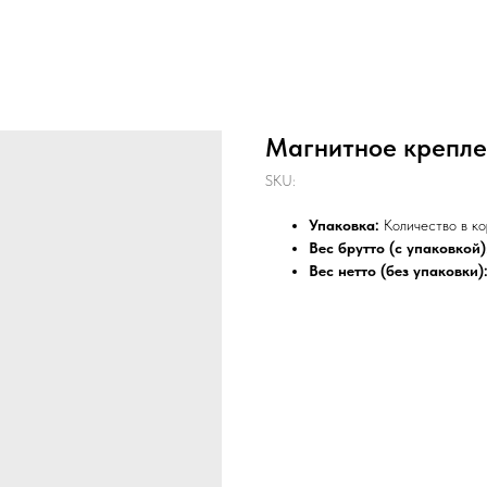
Магнитное крепле
SKU:
Упаковка:
Количество в к
Вес брутто (с упаковкой)
Вес нетто (без упаковки)