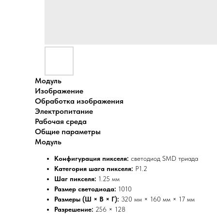
Модуль
Изображение
Обработка изображения
Электропитание
Рабочая среда
Общие параметры
Модуль
Конфигурация пикселя:
светодиод SMD триада
Категория шага пикселя:
P1.2
Шаг пикселя:
1.25 мм
Размер светодиода:
1010
Размеры (Ш × В × Г):
320 мм × 160 мм × 17 мм
Разрешение:
256 × 128