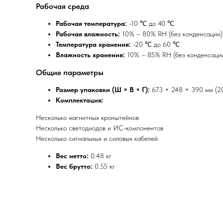
Рабочая среда
Рабочая температура:
-10 ℃ до 40 ℃
Рабочая влажность:
10% – 80% RH (без конденсации)
Температура хранения:
-20 ℃ до 60 ℃
Влажность хранения:
10% – 85% RH (без конденсаци
Общие параметры
Размер упаковки (Ш × В × Г):
673 × 248 × 390 мм (20
Комплектация:
Несколько магнитных кронштейнов
Несколько светодиодов и ИС-компонентов
Несколько сигнальных и силовых кабелей
Вес нетто:
0.48 кг
Вес брутто:
0.55 кг