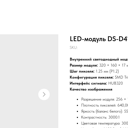
LED-модуль DS-D
SKU:
Внутренний светодиодный мод
Размер модуля:
320 × 160 × 17 
Шаг пикселя:
1.25 мм (P1.2)
Конфигурация пикселя:
SMD Tr
Интерфейс сигнала:
HUB320
Качество изображения
Разрешение модуля: 256 ×
Плотность пикселей: 640,00
Яркость (баланс белого): 55
Контрастность: 3000:1
Цветовая температура: 300