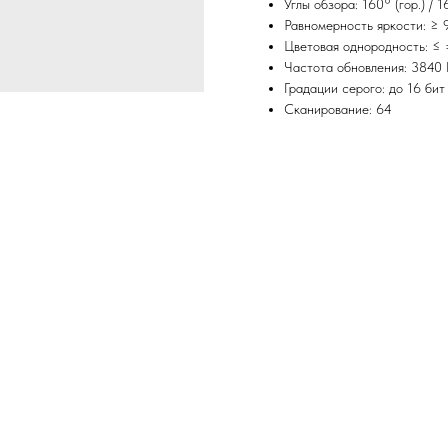
Углы обзора: 160° (гор.) / 1
Равномерность яркости: ≥
Цветовая однородность: ≤ 
Частота обновления: 3840 
Градации серого: до 16 бит
Сканирование: 64