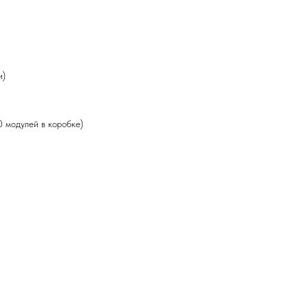
и)
 модулей в коробке)