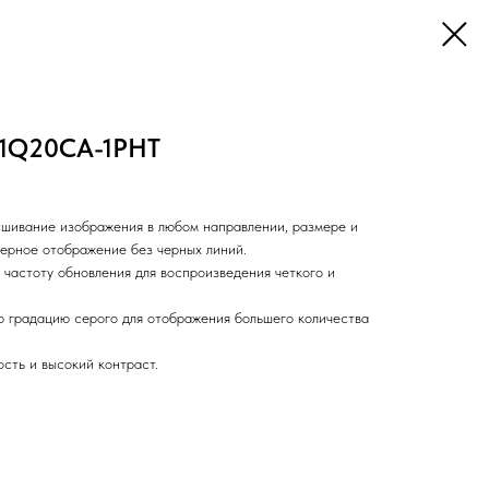
41Q20CA-1PHT
шивание изображения в любом направлении, размере и
ерное отображение без черных линий.
 частоту обновления для воспроизведения четкого и
 градацию серого для отображения большего количества
сть и высокий контраст.