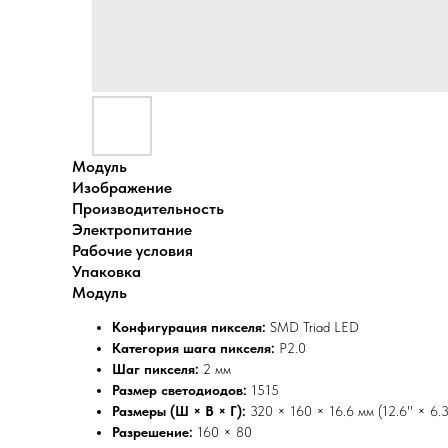
Модуль
Изображение
Производительность
Электропитание
Рабочие условия
Упаковка
Модуль
Конфигурация пикселя:
SMD Triad LED
Категория шага пикселя:
P2.0
Шаг пикселя:
2 мм
Размер светодиодов:
1515
Размеры (Ш × В × Г):
320 × 160 × 16.6 мм (12.6'' × 6.3'
Разрешение:
160 × 80