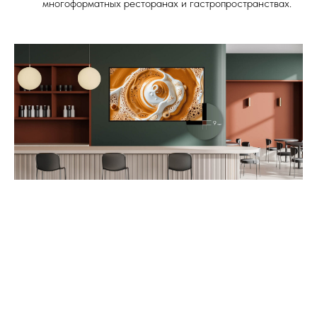
многоформатных ресторанах и гастропространствах.