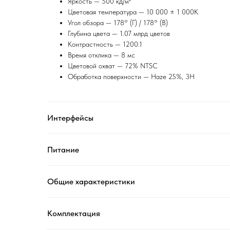
Яркость — 500 кд/м²
Цветовая температура — 10 000 ± 1 000K
Угол обзора — 178° (Г) / 178° (В)
Глубина цвета — 1.07 млрд цветов
Контрастность — 1200:1
Время отклика — 8 мс
Цветовой охват — 72% NTSC
Обработка поверхности — Haze 25%, 3H
Интерфейсы
Питание
Общие характеристики
Комплектация