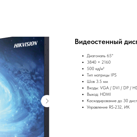
Видеостенный дис
Диагональ 65"
3840 × 2160
500 кд/м²
Тип матрицы IPS
Шов 3.5 мм
Входы: VGA / DVI / DP / 
Выход: HDMI
Каскадирование до 30 дис
Управление RS-232, ИК