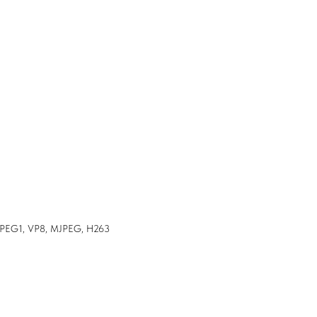
MPEG1, VP8, MJPEG, H263