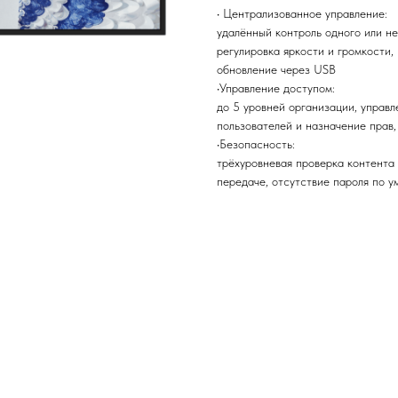
• Централизованное управление:
удалённый контроль одного или н
регулировка яркости и громкости,
обновление через USB
•Управление доступом:
до 5 уровней организации, управл
пользователей и назначение прав
•Безопасность:
трёхуровневая проверка контента
передаче, отсутствие пароля по у