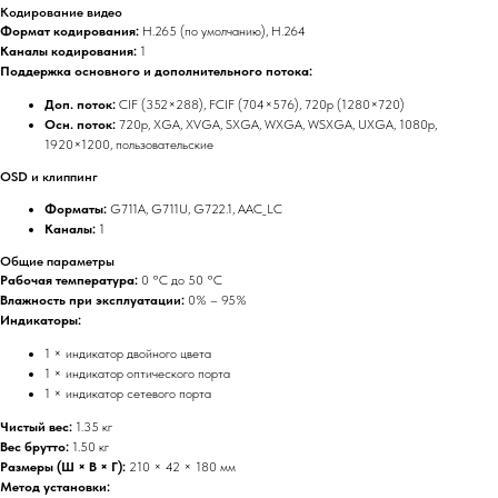
Кодирование видео
Формат кодирования:
H.265 (по умолчанию), H.264
Каналы кодирования:
1
Поддержка основного и дополнительного потока:
Доп. поток:
CIF (352×288), FCIF (704×576), 720p (1280×720)
Осн. поток:
720p, XGA, XVGA, SXGA, WXGA, WSXGA, UXGA, 1080p,
1920×1200, пользовательские
OSD и клиппинг
Форматы:
G711A, G711U, G722.1, AAC_LC
Каналы:
1
Общие параметры
Рабочая температура:
0 °C до 50 °C
Влажность при эксплуатации:
0% – 95%
Индикаторы:
1 × индикатор двойного цвета
1 × индикатор оптического порта
1 × индикатор сетевого порта
Чистый вес:
1.35 кг
Вес брутто:
1.50 кг
Размеры (Ш × В × Г):
210 × 42 × 180 мм
Метод установки: