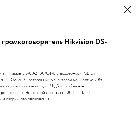
громкоговоритель Hikvision DS-
ль Hikvision DS-QAZ1307G1-E с поддержкой PoE для
ляции. Оснащён встроенным усилителем мощностью 7 Вт,
нь звукового давления до 121 дБ и стабильное
 расстояниях. Частотный диапазон 300 Гц – 13 кГц
й и аварийного оповещения.