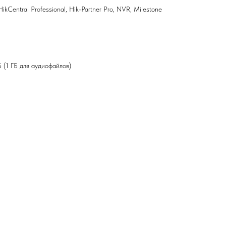
kCentral Professional, Hik-Partner Pro, NVR, Milestone
(1 ГБ для аудиофайлов)