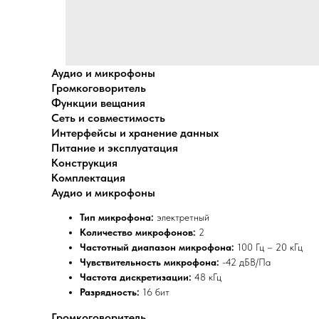
Аудио и микрофоны
Громкоговоритель
Функции вещания
Сеть и совместимость
Интерфейсы и хранение данных
Питание и эксплуатация
Конструкция
Комплектация
Аудио и микрофоны
Тип микрофона:
электретный
Количество микрофонов:
2
Частотный диапазон микрофона:
100 Гц – 20 кГц
Чувствительность микрофона:
-42 дБВ/Па
Частота дискретизации:
48 кГц
Разрядность:
16 бит
Громкоговоритель