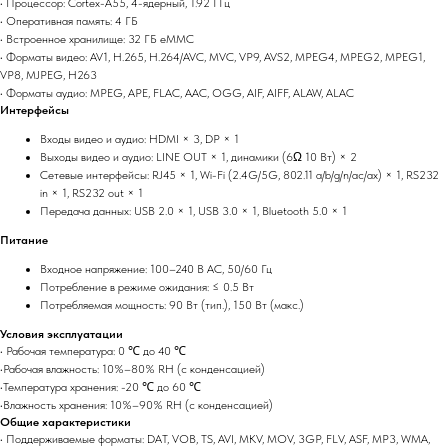
• Процессор: Cortex-A55, 4-ядерный, 1.92 ГГц
• Оперативная память: 4 ГБ
• Встроенное хранилище: 32 ГБ eMMC
• Форматы видео: AV1, H.265, H.264/AVC, MVC, VP9, AVS2, MPEG4, MPEG2, MPEG1,
VP8, MJPEG, H263
• Форматы аудио: MPEG, APE, FLAC, AAC, OGG, AIF, AIFF, ALAW, ALAC
Интерфейсы
Входы видео и аудио: HDMI × 3, DP × 1
Выходы видео и аудио: LINE OUT × 1, динамики (6Ω 10 Вт) × 2
Сетевые интерфейсы: RJ45 × 1, Wi-Fi (2.4G/5G, 802.11 a/b/g/n/ac/ax) × 1, RS232
in × 1, RS232 out × 1
Передача данных: USB 2.0 × 1, USB 3.0 × 1, Bluetooth 5.0 × 1
Питание
Входное напряжение: 100–240 В AC, 50/60 Гц
Потребление в режиме ожидания: ≤ 0.5 Вт
Потребляемая мощность: 90 Вт (тип.), 150 Вт (макс.)
Условия эксплуатации
• Рабочая температура: 0 ℃ до 40 ℃
•Рабочая влажность: 10%–80% RH (с конденсацией)
•Температура хранения: -20 ℃ до 60 ℃
•Влажность хранения: 10%–90% RH (с конденсацией)
Общие характеристики
• Поддерживаемые форматы: DAT, VOB, TS, AVI, MKV, MOV, 3GP, FLV, ASF, MP3, WMA,