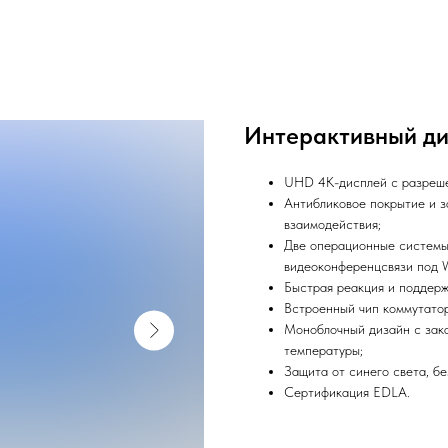
Интерактивный ди
UHD 4K-дисплей с разреш
Антибликовое покрытие и з
взаимодействия;
Две операционные системы:
видеоконференцсвязи под 
Быстрая реакция и поддерж
Встроенный чип коммутатор
Моноблочный дизайн с зака
температуры;
Защита от синего света, б
Сертификация EDLA.