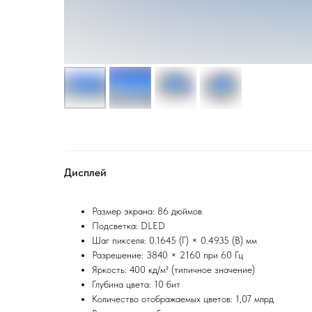
Дисплей
Размер экрана: 86 дюймов
Подсветка: DLED
Шаг пикселя: 0.1645 (Г) × 0.4935 (В) мм
Разрешение: 3840 × 2160 при 60 Гц
Яркость: 400 кд/м² (типичное значение)
Глубина цвета: 10 бит
Количество отображаемых цветов: 1,07 млрд