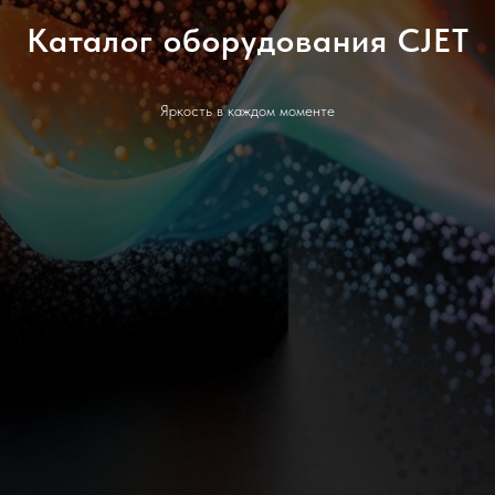
Каталог оборудования CJET
Яркость в каждом моменте